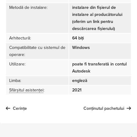
Metodă de instalare:
instalare din fișierul de
instalare al producătorului
(oferim un link pentru
descărcarea fișierului)
Arhitectură:
64 biți
Compatibilitate cu sistemul de
Windows
operare:
Utilizare:
poate fi transferată in contul
Autodesk
Limba:
engleză
Sfârșitul asistenței
:
2021
Cerințe
Conținutul pachetului