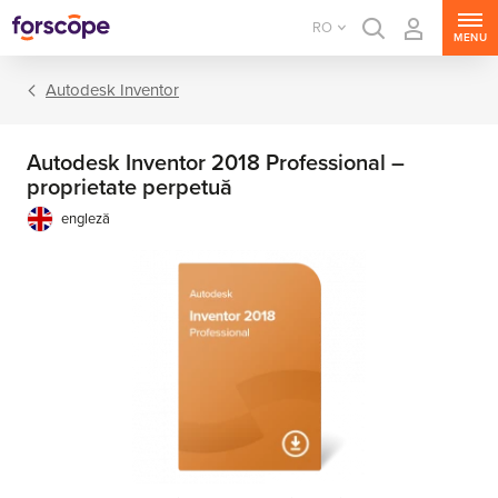
RO
MENU
Autodesk Inventor
Autodesk Inventor 2018 Professional –
proprietate perpetuă
engleză