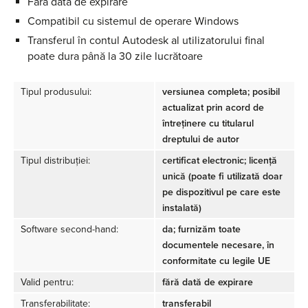
Fără dată de expirare
Compatibil cu sistemul de operare Windows
Transferul în contul Autodesk al utilizatorului final
poate dura până la 30 zile lucrătoare
Tipul produsului:
versiunea completa; posibil
actualizat prin acord de
întreținere cu titularul
dreptului de autor
Tipul distribuției:
certificat electronic; licență
unică (poate fi utilizată doar
pe dispozitivul pe care este
instalată)
Software second-hand:
da; furnizăm toate
documentele necesare, în
conformitate cu legile UE
Valid pentru:
fără dată de expirare
Transferabilitate:
transferabil