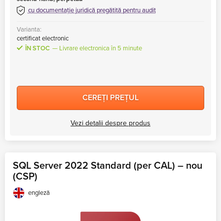
cu documentație juridică pregătită pentru audit
Varianta:
certificat electronic
ÎN STOC
Livrare electronica în 5 minute
CEREȚI PREȚUL
Vezi detalii despre produs
SQL Server 2022 Standard (per CAL) – nou
(CSP)
engleză