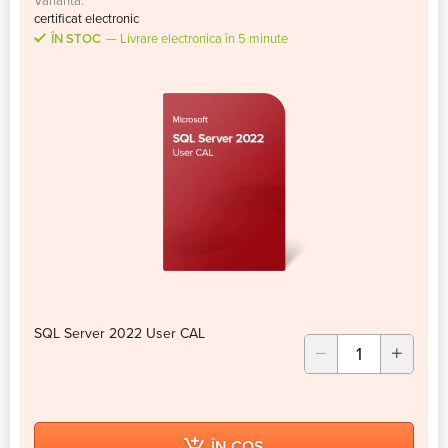
Varianta:
certificat electronic
ÎN STOC
Livrare electronica în 5 minute
SQL Server 2022 User CAL
ÎN COȘ