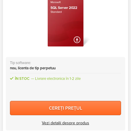
Tip software:
nou, licenta de tip perpetuu
ÎN STOC
Livrare electronica în 1-2 zile
CEREȚI PREȚUL
Vezi detalii despre produs