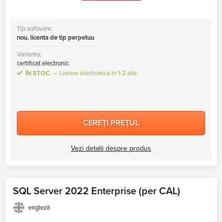
Tip software:
nou, licenta de tip perpetuu
Varianta:
certificat electronic
ÎN STOC
Livrare electronica în 1-2 zile
CEREȚI PREȚUL
Vezi detalii despre produs
SQL Server 2022 Enterprise (per CAL)
engleză