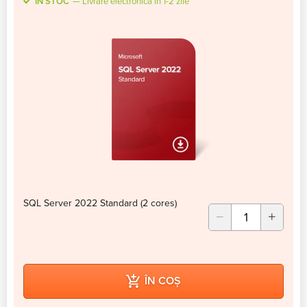
ÎN STOC
Livrare electronica în 1-2 zile
SQL Server 2022 Standard (2 cores)
ÎN COȘ