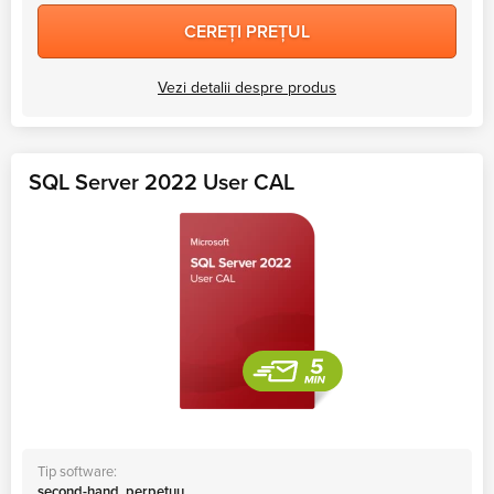
CEREȚI PREȚUL
Vezi detalii despre produs
SQL Server 2022 User CAL
Tip software:
second-hand, perpetuu