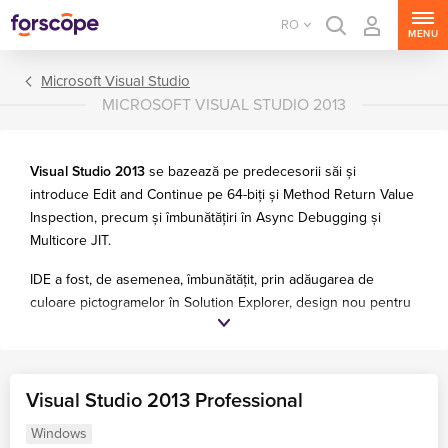
RO
MENU
Microsoft Visual Studio
MICROSOFT VISUAL STUDIO 2013
Visual Studio 2013
se bazează pe predecesorii săi și
introduce Edit and Continue pe 64-biți și Method Return Value
Inspection, precum și îmbunătățiri în Async Debugging și
Multicore JIT.
IDE a fost, de asemenea, îmbunătățit, prin adăugarea de
culoare pictogramelor în Solution Explorer, design nou pentru
Team Explorer și modul hartă pentru bara de derulare, ceea ce
face ca dezvoltarea aplicațiilor să fie mai ușoară și mai intuitivă.
Prin urmare, această versiune aduce funcții de economisire a
Visual Studio 2013 Professional
timpului, cum ar fi salvarea preferințelor și setărilor dvs.,
închiderea automată a barelor, bara de defilare îmbunătățită,
Windows
Microsoft Visual Studio