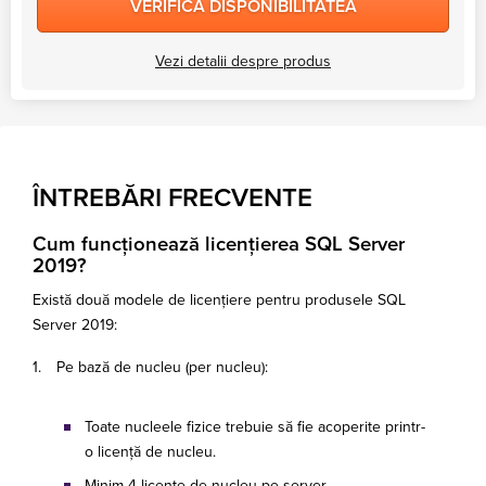
VERIFICA DISPONIBILITATEA
Vezi detalii despre produs
ÎNTREBĂRI FRECVENTE
Cum funcționează licențierea SQL Server
2019?
Există două modele de licențiere pentru produsele SQL
Server 2019:
1. Pe bază de nucleu (per nucleu):
Toate nucleele fizice trebuie să fie acoperite printr-
o licență de nucleu.
Minim 4 licențe de nucleu pe server.