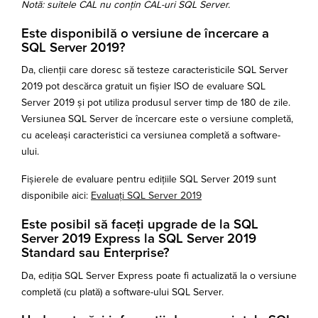
Notă: suitele CAL nu conțin CAL-uri SQL Server.
Este disponibilă o versiune de încercare a
SQL Server 2019?
Da, clienții care doresc să testeze caracteristicile SQL Server
2019 pot descărca gratuit un fișier ISO de evaluare SQL
Server 2019 și pot utiliza produsul server timp de 180 de zile.
Versiunea SQL Server de încercare este o versiune completă,
cu aceleași caracteristici ca versiunea completă a software-
ului.
Fișierele de evaluare pentru edițiile SQL Server 2019 sunt
disponibile aici:
Evaluați SQL Server 2019
Este posibil să faceți upgrade de la SQL
Server 2019 Express la SQL Server 2019
Standard sau Enterprise?
Da, ediția SQL Server Express poate fi actualizată la o versiune
completă (cu plată) a software-ului SQL Server.