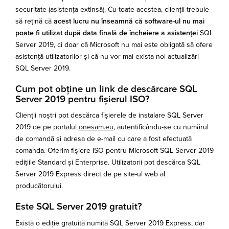
securitate (asistența extinsă). Cu toate acestea, clienții trebuie
să rețină că
acest lucru nu înseamnă că software-ul nu mai
poate fi utilizat după data finală de încheiere a asistenței
SQL
Server 2019, ci doar că Microsoft nu mai este obligată să ofere
asistență utilizatorilor și că nu vor mai exista noi actualizări
SQL Server 2019.
Cum pot obține un link de descărcare SQL
Server 2019 pentru fișierul ISO?
Clienții noștri pot descărca fișierele de instalare SQL Server
2019 de pe portalul
onesam.eu
, autentificându-se cu numărul
de comandă și adresa de e-mail cu care a fost efectuată
comanda. Oferim fișiere ISO pentru Microsoft SQL Server 2019
edițiile Standard și Enterprise. Utilizatorii pot descărca SQL
Server 2019 Express direct de pe site-ul web al
producătorului.
Este SQL Server 2019 gratuit?
Există o ediție gratuită numită SQL Server 2019 Express, dar