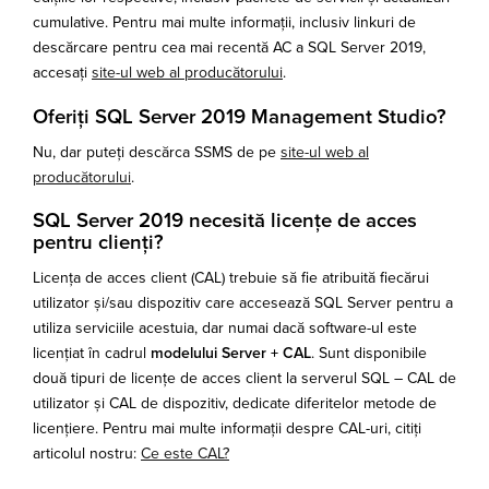
cumulative. Pentru mai multe informații, inclusiv linkuri de
descărcare pentru cea mai recentă AC a SQL Server 2019,
accesați
site-ul web al producătorului
.
Oferiți SQL Server 2019 Management Studio?
Nu, dar puteți descărca SSMS de pe
site-ul web al
producătorului
.
SQL Server 2019 necesită licențe de acces
pentru clienți?
Licența de acces client (CAL) trebuie să fie atribuită fiecărui
utilizator și/sau dispozitiv care accesează SQL Server pentru a
utiliza serviciile acestuia, dar numai dacă software-ul este
licențiat în cadrul
modelului Server + CAL
. Sunt disponibile
două tipuri de licențe de acces client la serverul SQL – CAL de
utilizator și CAL de dispozitiv, dedicate diferitelor metode de
licențiere. Pentru mai multe informații despre CAL-uri, citiți
articolul nostru:
Ce este CAL?