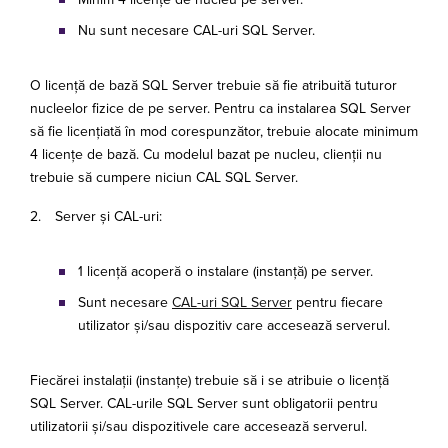
Nu sunt necesare CAL-uri SQL Server.
O licență de bază SQL Server trebuie să fie atribuită tuturor
nucleelor fizice de pe server. Pentru ca instalarea SQL Server
să fie licențiată în mod corespunzător, trebuie alocate minimum
4 licențe de bază. Cu modelul bazat pe nucleu, clienții nu
trebuie să cumpere niciun CAL SQL Server.
2. Server și CAL-uri:
1 licență acoperă o instalare (instanță) pe server.
Sunt necesare
CAL-uri SQL Server
pentru fiecare
utilizator și/sau dispozitiv care accesează serverul.
Fiecărei instalații (instanțe) trebuie să i se atribuie o licență
SQL Server. CAL-urile SQL Server sunt obligatorii pentru
utilizatorii și/sau dispozitivele care accesează serverul.