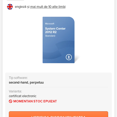
engleză și
mai mult de 10 alte limbi
Tip software:
second-hand, perpetuu
Varianta:
certificat electronic
MOMENTAN STOC EPUIZAT