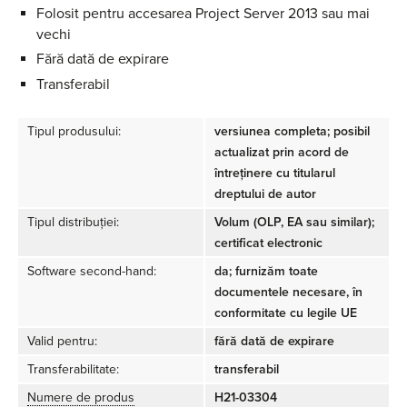
Folosit pentru accesarea Project Server 2013 sau mai
vechi
Fără dată de expirare
Transferabil
Tipul produsului:
versiunea completa; posibil
actualizat prin acord de
întreținere cu titularul
dreptului de autor
Tipul distribuției:
Volum (OLP, EA sau similar);
certificat electronic
Software second-hand:
da; furnizăm toate
documentele necesare, în
conformitate cu legile UE
Valid pentru:
fără dată de expirare
Transferabilitate:
transferabil
Numere de produs
H21-03304