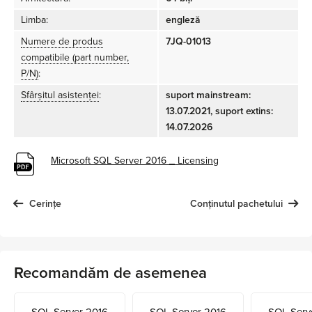
Limba:
engleză
Numere de produs
7JQ-01013
compatibile (part number,
P/N)
:
Sfârșitul asistenței
:
suport mainstream:
13.07.2021, suport extins:
14.07.2026
Microsoft SQL Server 2016 _ Licensing
Cerințe
Conținutul pachetului
Recomandăm de asemenea