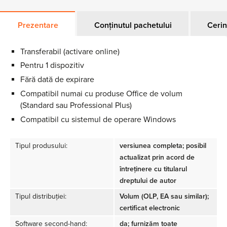
Prezentare
Conținutul pachetului
Cerin
Transferabil (activare online)
Pentru 1 dispozitiv
Fără dată de expirare
Compatibil numai cu produse Office de volum
(Standard sau Professional Plus)
Compatibil cu sistemul de operare Windows
Tipul produsului:
versiunea completa; posibil
actualizat prin acord de
întreținere cu titularul
dreptului de autor
Tipul distribuției:
Volum (OLP, EA sau similar);
certificat electronic
Software second-hand:
da; furnizăm toate