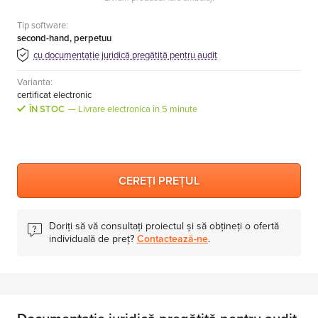
Tip software:
second-hand, perpetuu
cu documentație juridică pregătită pentru audit
Varianta:
certificat electronic
ÎN STOC
Livrare electronica în 5 minute
CEREȚI PREȚUL
Doriți să vă consultați proiectul și să obțineți o ofertă
individuală de preț?
Contactează-ne
.