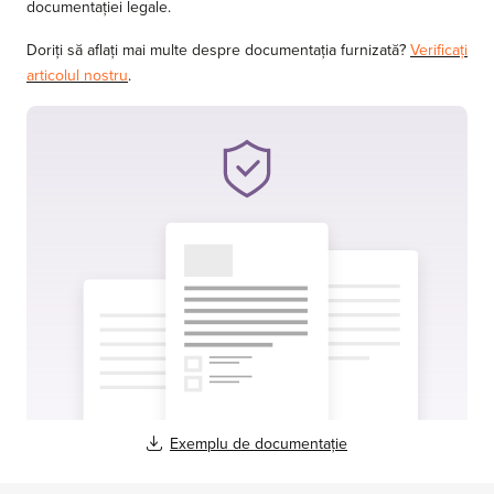
documentației legale.
Doriți să aflați mai multe despre documentația furnizată?
Verificați
articolul nostru
.
Exemplu de documentație