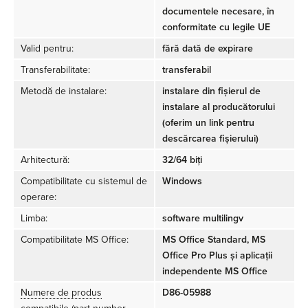
documentele necesare, în
conformitate cu legile UE
Valid pentru:
fără dată de expirare
Transferabilitate:
transferabil
Metodă de instalare:
instalare din fișierul de
instalare al producătorului
(oferim un link pentru
descărcarea fișierului)
Arhitectură:
32/64 biți
Compatibilitate cu sistemul de
Windows
operare:
Limba:
software multilingv
Compatibilitate MS Office:
MS Office Standard, MS
Office Pro Plus și aplicații
independente MS Office
Numere de produs
D86-05988