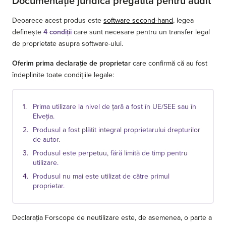
Documentație juridică pregătită pentru audit
Deoarece acest produs este
software second-hand
, legea
definește
4 condiții
care sunt necesare pentru un transfer legal
de proprietate asupra software-ului.
Oferim prima declarație de proprietar
care confirmă că au fost
îndeplinite toate condițiile legale:
Prima utilizare la nivel de țară a fost în UE/SEE sau în
Elveția.
Produsul a fost plătit integral proprietarului drepturilor
de autor.
Produsul este perpetuu, fără limită de timp pentru
utilizare.
Produsul nu mai este utilizat de către primul
proprietar.
Declarația Forscope de neutilizare este, de asemenea, o parte a