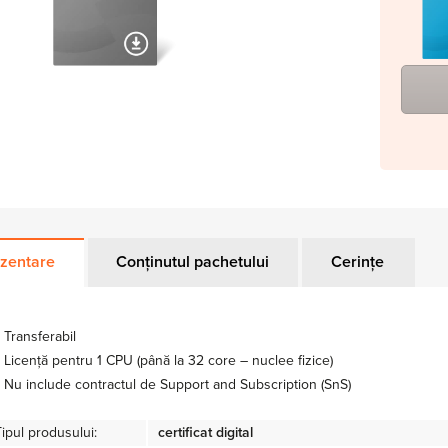
zentare
Conținutul pachetului
Cerințe
Transferabil
Licență pentru 1 CPU (până la 32 core – nuclee fizice)
Nu include contractul de Support and Subscription (SnS)
Tipul produsului:
certificat digital