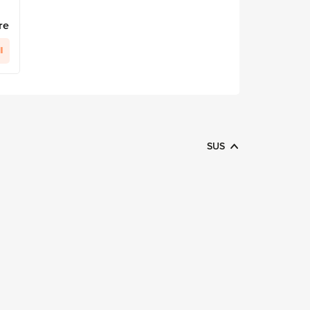
re
I
SUS