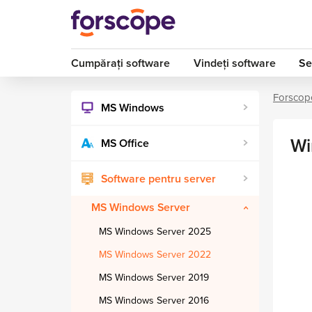
Cumpărați software
Vindeți software
Se
Forscop
MS Windows
Wi
MS Office
Software pentru server
MS Windows Server
MS Windows Server 2025
MS Windows Server 2022
MS Windows Server 2019
MS Windows Server 2016