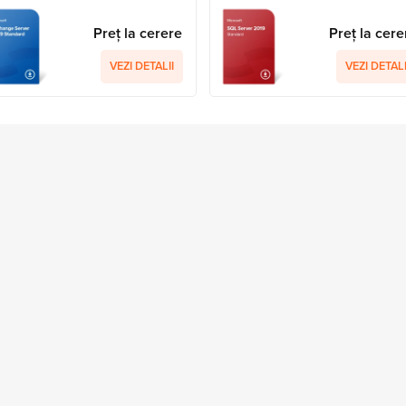
Preț la cerere
Preț la cere
VEZI DETALII
VEZI DETALI