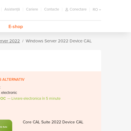
Asistență
Cariere
Contacte
Conectare
RO
E-shop
rver 2022
Windows Server 2022 Device CAL
 ALTERNATIV
:
t electronic
TOC
Livrare electronica în 5 minute
Core CAL Suite 2022 Device CAL